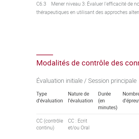
C6.3 Mener niveau 3: Évaluer l'efficacité de n
thérapeutiques en utilisant des approches alt
Modalités de contrôle des co
Évaluation initiale / Session principale
Type
Nature de
Durée
Nombr
d'évaluation
l'évaluation
(en
d'épreu
minutes)
CC (contrôle
CC : Ecrit
continu)
et/ou Oral