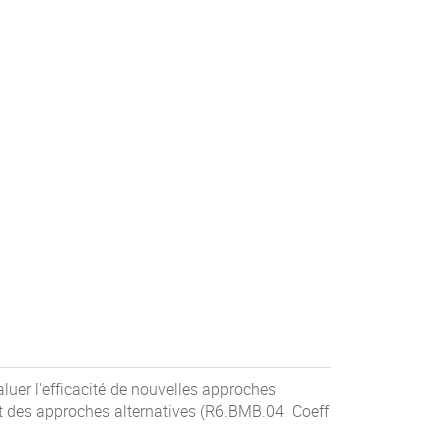
uer l'efficacité de nouvelles approches
nt des approches alternatives (R6.BMB.04 Coeff