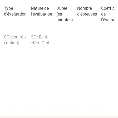
Type
Nature de
Durée
Nombre
Coefficie
d'évaluation
l'évaluation
(en
d'épreuves
de
minutes)
l'évaluat
CC (contrôle
CC : Ecrit
continu)
et/ou Oral