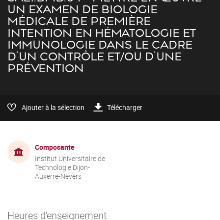
UN EXAMEN DE BIOLOGIE
MÉDICALE DE PREMIÈRE
INTENTION EN HÉMATOLOGIE ET
IMMUNOLOGIE DANS LE CADRE
D’UN CONTRÔLE ET/OU D’UNE
PRÉVENTION
Ajouter à la sélection
Télécharger
Composante
Institut Universitaire de
Technologie Dijon-
Auxerre-Nevers
Heures d'enseignement