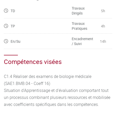
Travaux
TD
5h
Dirigés
Travaux
TP
4h
Pratiques
Encadrement
En/Su
14h
/ Suivi
Compétences visées
C1.4 Réaliser des examens de biologie médicale
(SAE1.BMB.04 - Coeff 16)
Situation d'Apprentissage et d'évaluation comportant tout
un processus combinant plusieurs ressources et mobilisée
avec coefficients spécifiques dans les compétences.