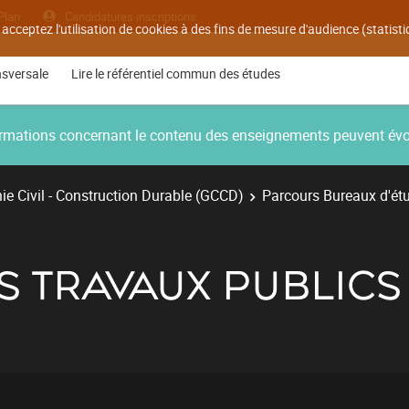
Plan
Candidatures inscriptions
 acceptez l'utilisation de cookies à des fins de mesure d'audience (statis
nsversale
Lire le référentiel commun des études
nformations concernant le contenu des enseignements peuvent év
e Civil - Construction Durable (GCCD)
Parcours Bureaux d'ét
NS TRAVAUX PUBLICS