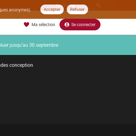
Accepter
Refuser
tiques anonymes).
Ma sélection
Se connecter
oluer jusqu’au 30 septembre
udes conception