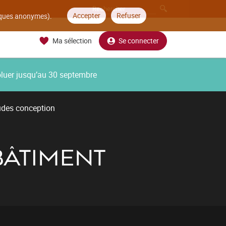
Accepter
Refuser
tiques anonymes).
Ma sélection
Se connecter
oluer jusqu’au 30 septembre
udes conception
BÂTIMENT