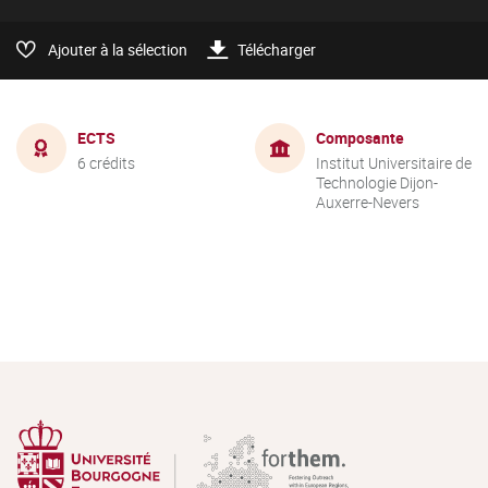
Ajouter à la sélection
Télécharger
ECTS
Composante
6 crédits
Institut Universitaire de
Technologie Dijon-
Auxerre-Nevers