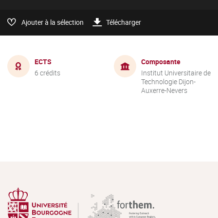
Ajouter à la sélection
Télécharger
ECTS
Composante
6 crédits
Institut Universitaire de
Technologie Dijon-
Auxerre-Nevers