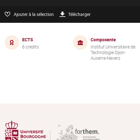
Ajouter à la sélection
Télécharger
ECTS
Composante
6 crédits
Institut Universitaire de
Technologie Dijon-
Auxerre-Nevers