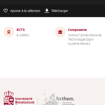
Ajouter à la sélection
Télécharger
ECTS
Composante
6 crédits
Institut Universitaire de
Technologie Dijon-
Auxerre-Nevers