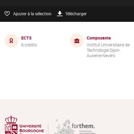
Ajouter à la sélection
Télécharger
ECTS
Composante
6 crédits
Institut Universitaire de
Technologie Dijon-
Auxerre-Nevers