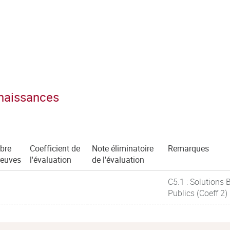
nnaissances
bre
Coefficient de
Note éliminatoire
Remarques
reuves
l'évaluation
de l'évaluation
C5.1 : Solutions 
Publics (Coeff 2)