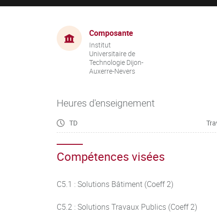
Composante
Institut
Universitaire de
Technologie Dijon-
Auxerre-Nevers
Heures d'enseignement
TD
Tra
Compétences visées
C5.1 : Solutions Bâtiment (Coeff 2)
C5.2 : Solutions Travaux Publics (Coeff 2)