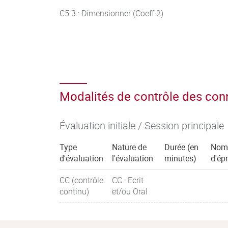
C5.3 : Dimensionner (Coeff 2)
Modalités de contrôle des co
Évaluation initiale / Session principale
Type
Nature de
Durée (en
Nom
d'évaluation
l'évaluation
minutes)
d'ép
CC (contrôle
CC : Ecrit
continu)
et/ou Oral