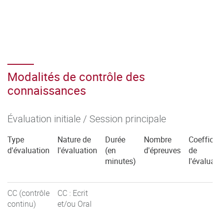
Modalités de contrôle des
connaissances
Évaluation initiale / Session principale
Type
Nature de
Durée
Nombre
Coefficie
d'évaluation
l'évaluation
(en
d'épreuves
de
minutes)
l'évaluat
CC (contrôle
CC : Ecrit
continu)
et/ou Oral