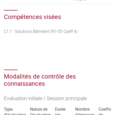
Compétences visées
C1.1 : Solutions Bâtiment (R1-05 Coeff 4)
Modalités de contrôle des
connaissances
Évaluation initiale / Session principale
Type
Nature de
Durée
Nombre
Coefficie
d'évaluation
l'évaluation
(en
d'épreuves
de