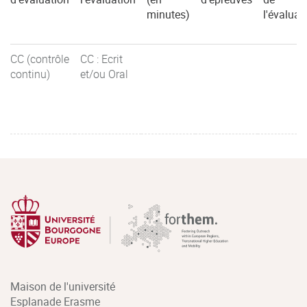
minutes)
l'évaluat
CC (contrôle
CC : Ecrit
continu)
et/ou Oral
Maison de l'université
Esplanade Erasme