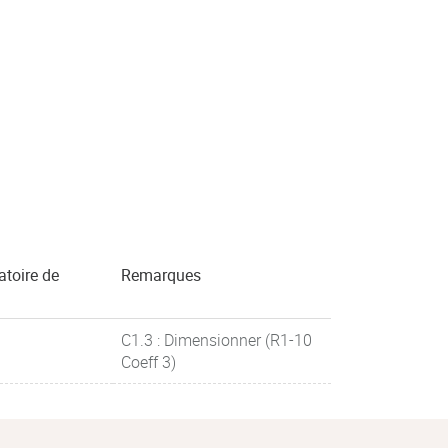
atoire de
Remarques
C1.3 : Dimensionner (R1-10
Coeff 3)