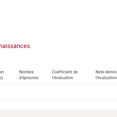
nnaissances
(en
Nombre
Coefficient de
Note élimin
s)
d'épreuves
l'évaluation
l'évaluation