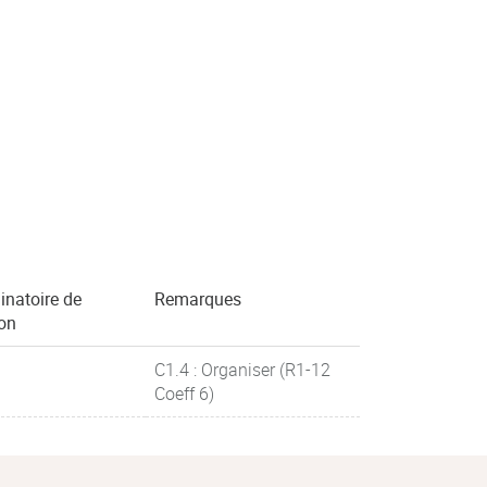
inatoire de
Remarques
ion
C1.4 : Organiser (R1-12
Coeff 6)