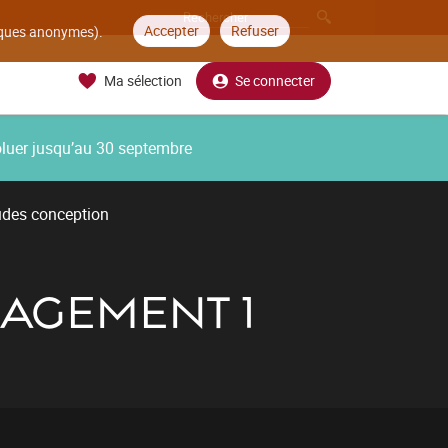
Accepter
Refuser
tiques anonymes).
Ma sélection
Se connecter
oluer jusqu’au 30 septembre
udes conception
NAGEMENT 1