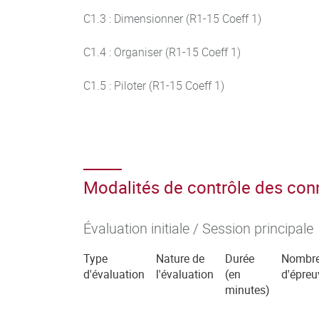
C1.3 : Dimensionner (R1-15 Coeff 1)
C1.4 : Organiser (R1-15 Coeff 1)
C1.5 : Piloter (R1-15 Coeff 1)
Modalités de contrôle des co
Évaluation initiale / Session principale
Type
Nature de
Durée
Nombr
d'évaluation
l'évaluation
(en
d'épreu
minutes)