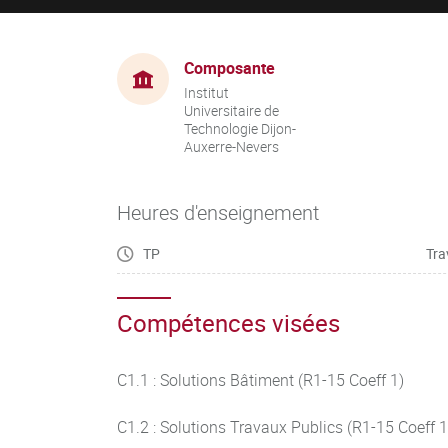
Composante
Institut
Universitaire de
Technologie Dijon-
Auxerre-Nevers
Heures d'enseignement
TP
Tra
Compétences visées
C1.1 : Solutions Bâtiment (R1-15 Coeff 1)
C1.2 : Solutions Travaux Publics (R1-15 Coeff 1