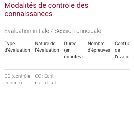
Modalités de contrôle des
connaissances
Évaluation initiale / Session principale
Type
Nature de
Durée
Nombre
Coefficie
d'évaluation
l'évaluation
(en
d'épreuves
de
minutes)
l'évaluat
CC (contrôle
CC : Ecrit
continu)
et/ou Oral