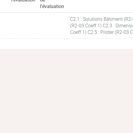
l'évaluation
C2.1 : Solutions Bâtiment (R2-
(R2-03 Coeff 1) C2.3 : Dimensi
Coeff 1) C2.5 : Piloter (R2-03 C