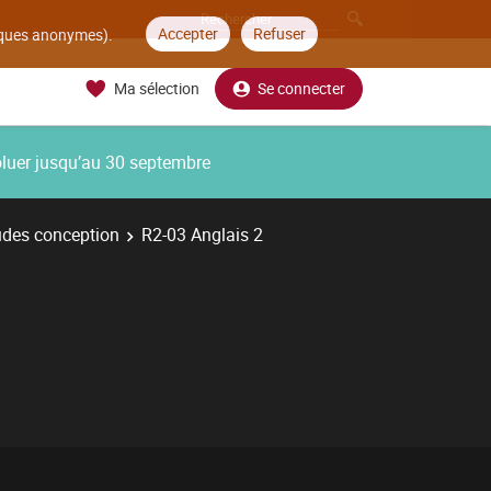
Accepter
Refuser
tiques anonymes).
Ma sélection
Se connecter
oluer jusqu’au 30 septembre
udes conception
R2-03 Anglais 2