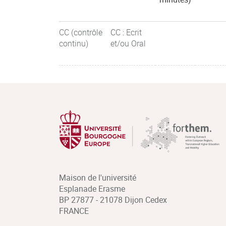
CC (contrôle
CC : Ecrit
continu)
et/ou Oral
Maison de l'université
Esplanade Erasme
BP 27877 - 21078 Dijon Cedex
FRANCE