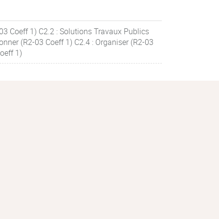
03 Coeff 1) C2.2 : Solutions Travaux Publics
onner (R2-03 Coeff 1) C2.4 : Organiser (R2-03
oeff 1)