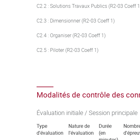
C2.2 : Solutions Travaux Publics (R2-03 Coeff 1
C2.3 : Dimensionner (R2-03 Coeff 1)
C2.4 : Organiser (R2-03 Coeff 1)
C2.5 : Piloter (R2-03 Coeff 1)
Modalités de contrôle des co
Évaluation initiale / Session principale
Type
Nature de
Durée
Nombr
d'évaluation
l'évaluation
(en
d'épreu
minutes)