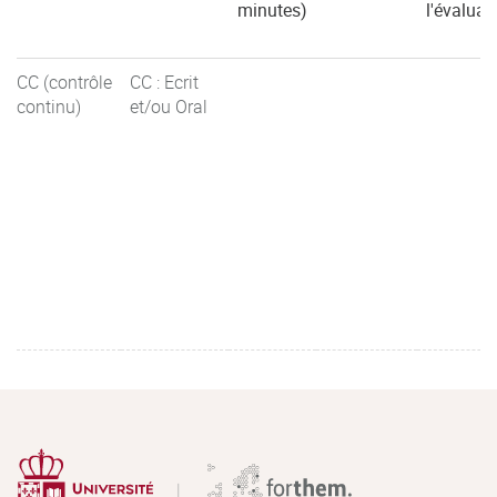
minutes)
l'évaluat
CC (contrôle
CC : Ecrit
continu)
et/ou Oral