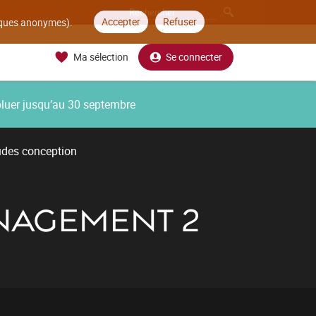
Accepter
Refuser
tiques anonymes).
Ma sélection
Se connecter
oluer jusqu’au 30 septembre
udes conception
ANAGEMENT 2