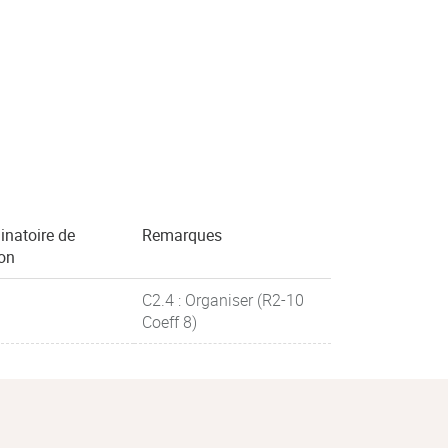
inatoire de
Remarques
ion
C2.4 : Organiser (R2-10
Coeff 8)