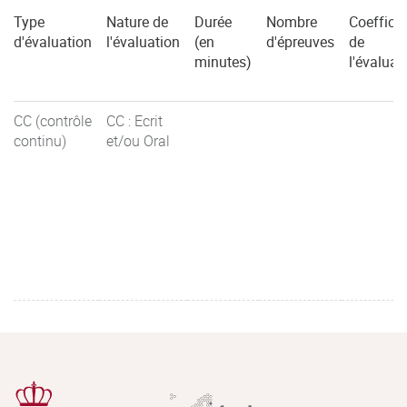
Type
Nature de
Durée
Nombre
Coefficie
d'évaluation
l'évaluation
(en
d'épreuves
de
minutes)
l'évaluat
CC (contrôle
CC : Ecrit
continu)
et/ou Oral