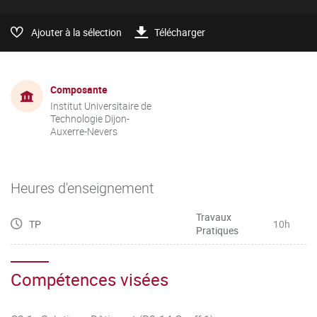
Ajouter à la sélection
Télécharger
Composante
Institut Universitaire de
Technologie Dijon-
Auxerre-Nevers
Heures d'enseignement
Travaux
TP
10h
Pratiques
Compétences visées