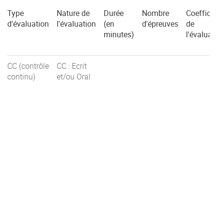
Type
Nature de
Durée
Nombre
Coefficie
d'évaluation
l'évaluation
(en
d'épreuves
de
minutes)
l'évaluat
CC (contrôle
CC : Ecrit
continu)
et/ou Oral