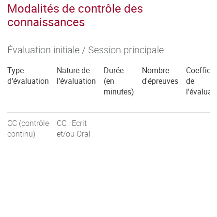
Modalités de contrôle des
connaissances
Évaluation initiale / Session principale
Type
Nature de
Durée
Nombre
Coefficie
d'évaluation
l'évaluation
(en
d'épreuves
de
minutes)
l'évaluat
CC (contrôle
CC : Ecrit
continu)
et/ou Oral