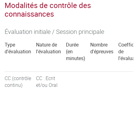
Modalités de contrôle des
connaissances
Évaluation initiale / Session principale
Type
Nature de
Durée
Nombre
Coefficie
d'évaluation
l'évaluation
(en
d'épreuves
de
minutes)
l'évaluat
CC (contrôle
CC : Ecrit
continu)
et/ou Oral