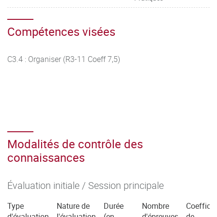
Compétences visées
C3.4 : Organiser (R3-11 Coeff 7,5)
Modalités de contrôle des
connaissances
Évaluation initiale / Session principale
Type
Nature de
Durée
Nombre
Coefficie
d'évaluation
l'évaluation
(en
d'épreuves
de