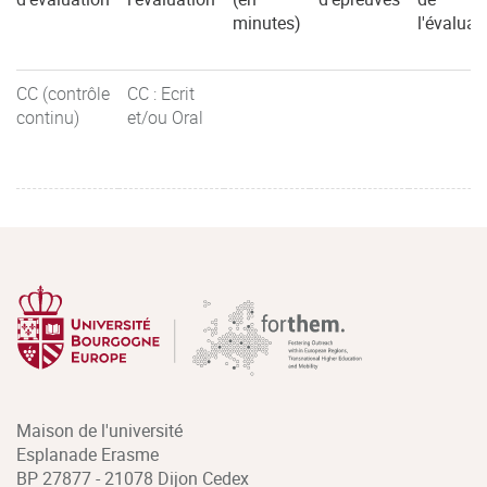
minutes)
l'évaluat
CC (contrôle
CC : Ecrit
continu)
et/ou Oral
Maison de l'université
Esplanade Erasme
BP 27877 - 21078 Dijon Cedex