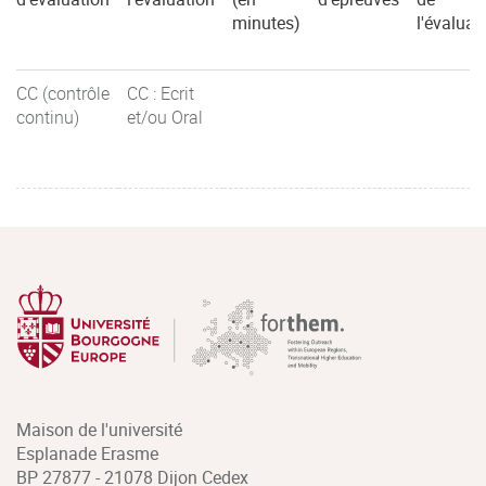
minutes)
l'évaluat
CC (contrôle
CC : Ecrit
continu)
et/ou Oral
Maison de l'université
Esplanade Erasme
BP 27877 - 21078 Dijon Cedex