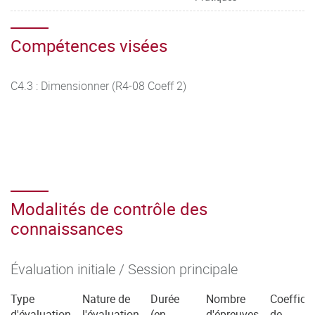
Compétences visées
C4.3 : Dimensionner (R4-08 Coeff 2)
Modalités de contrôle des
connaissances
Évaluation initiale / Session principale
Type
Nature de
Durée
Nombre
Coefficie
d'évaluation
l'évaluation
(en
d'épreuves
de