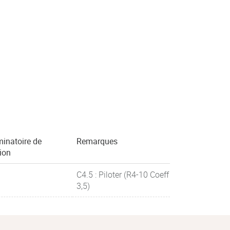
minatoire de
Remarques
tion
C4.5 : Piloter (R4-10 Coeff
3,5)