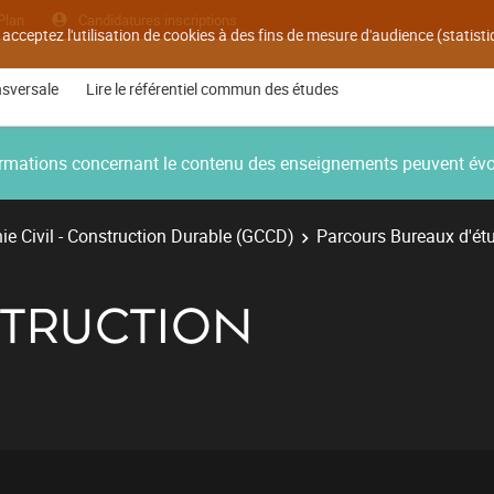
Plan
Candidatures inscriptions
 acceptez l'utilisation de cookies à des fins de mesure d'audience (statis
nsversale
Lire le référentiel commun des études
nformations concernant le contenu des enseignements peuvent év
e Civil - Construction Durable (GCCD)
Parcours Bureaux d'ét
STRUCTION