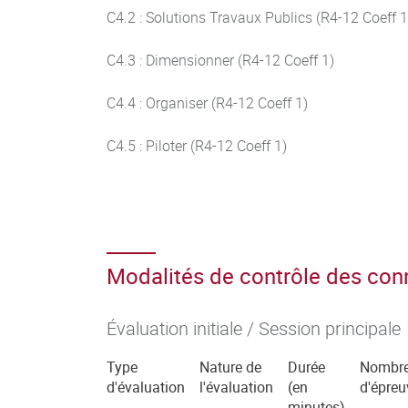
C4.2 : Solutions Travaux Publics (R4-12 Coeff 1
C4.3 : Dimensionner (R4-12 Coeff 1)
C4.4 : Organiser (R4-12 Coeff 1)
C4.5 : Piloter (R4-12 Coeff 1)
Modalités de contrôle des co
Évaluation initiale / Session principale
Type
Nature de
Durée
Nombr
d'évaluation
l'évaluation
(en
d'épreu
minutes)