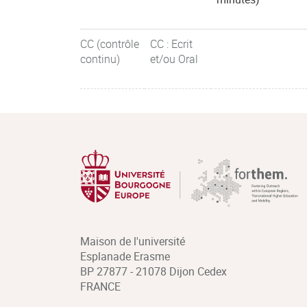
CC (contrôle
CC : Ecrit
continu)
et/ou Oral
Maison de l'université
Esplanade Erasme
BP 27877 - 21078 Dijon Cedex
FRANCE