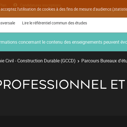
Plan
Candidatures inscriptions
 acceptez l'utilisation de cookies à des fins de mesure d'audience (statis
nsversale
Lire le référentiel commun des études
nformations concernant le contenu des enseignements peuvent év
e Civil - Construction Durable (GCCD)
Parcours Bureaux d'ét
 PROFESSIONNEL E