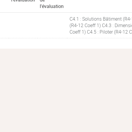
l'évaluation
C4.1 : Solutions Bâtiment (R4-
(R4-12 Coeff 1) C4.3 : Dimensi
Coeff 1) C4.5 : Piloter (R4-12 C