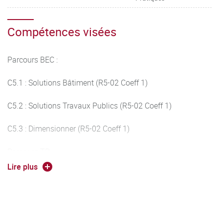
Compétences visées
Parcours BEC :
C5.1 : Solutions Bâtiment (R5-02 Coeff 1)
C5.2 : Solutions Travaux Publics (R5-02 Coeff 1)
C5.3 : Dimensionner (R5-02 Coeff 1)
Parcours TP :
Lire plus
C5.2 : Solutions Travaux Publics (R5-02 Coeff 1)
C5.4 : Organiser (R5-02 Coeff 1)