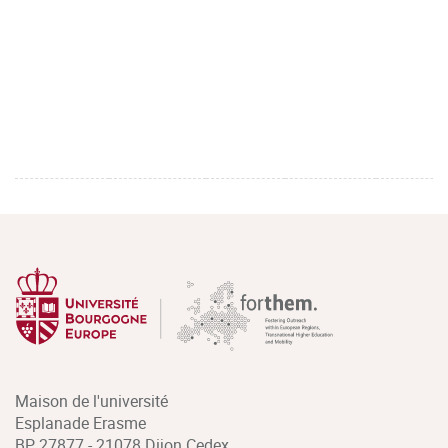
Maison de l'université
Esplanade Erasme
BP 27877 - 21078 Dijon Cedex