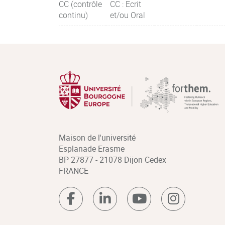
CC (contrôle
CC : Ecrit
continu)
et/ou Oral
Maison de l'université
Esplanade Erasme
BP 27877 - 21078 Dijon Cedex
FRANCE