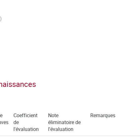
)
nnaissances
e
Coefficient
Note
Remarques
uves
de
éliminatoire de
l'évaluation
l'évaluation