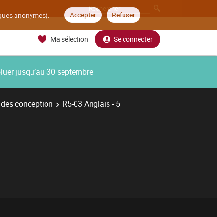
Accepter
Refuser
tiques anonymes).
Ma sélection
Se connecter
oluer jusqu’au 30 septembre
udes conception
R5-03 Anglais - 5