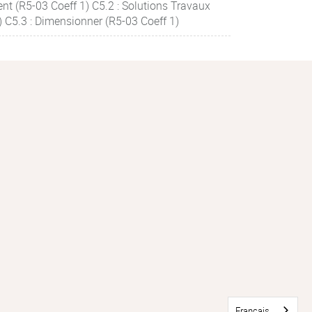
ent (R5-03 Coeff 1) C5.2 : Solutions Travaux
) C5.3 : Dimensionner (R5-03 Coeff 1)
Français