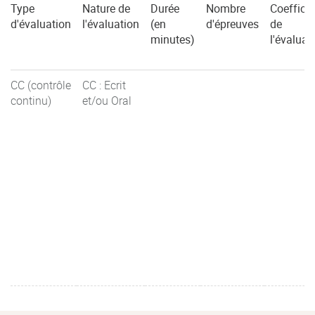
Type
Nature de
Durée
Nombre
Coefficie
d'évaluation
l'évaluation
(en
d'épreuves
de
minutes)
l'évaluat
CC (contrôle
CC : Ecrit
continu)
et/ou Oral