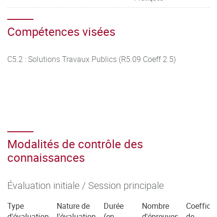
Compétences visées
C5.2 : Solutions Travaux Publics (R5.09 Coeff 2.5)
Modalités de contrôle des
connaissances
Évaluation initiale / Session principale
Type
Nature de
Durée
Nombre
Coefficie
d'évaluation
l'évaluation
(en
d'épreuves
de