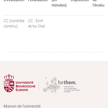
minutes)
l'évaluat
CC (contrôle
CC : Ecrit
continu)
et/ou Oral
Maison de l'université