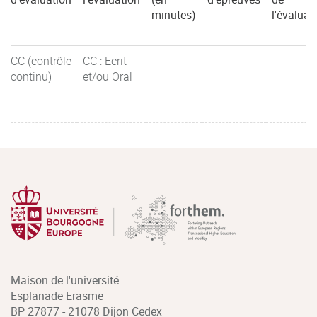
minutes)
l'évaluat
CC (contrôle
CC : Ecrit
continu)
et/ou Oral
Maison de l'université
Esplanade Erasme
BP 27877 - 21078 Dijon Cedex