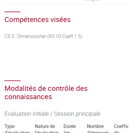
Compétences visées
C5.3 : Dimensionner (R5.10 Coeff 1.5)
Modalités de contrôle des
connaissances
Évaluation initiale / Session principale
Type
Nature de
Durée
Nombre
Coefficie
d'évaluation
l'évaluation
(en
d'épreuves
de