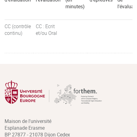
minutes)
l'évaluat
CC (contrôle
CC : Ecrit
continu)
et/ou Oral
Maison de l'université
Esplanade Erasme
BP 27877 - 21078 Dijon Cedex