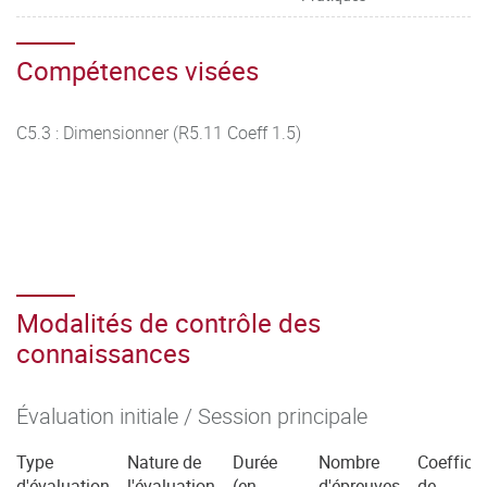
Compétences visées
C5.3 : Dimensionner (R5.11 Coeff 1.5)
Modalités de contrôle des
connaissances
Évaluation initiale / Session principale
Type
Nature de
Durée
Nombre
Coefficie
d'évaluation
l'évaluation
(en
d'épreuves
de