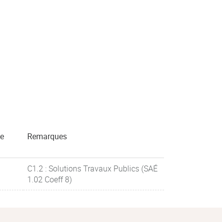
de
Remarques
C1.2 : Solutions Travaux Publics (SAÉ
1.02 Coeff 8)