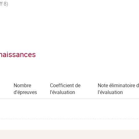
f 8)
nnaissances
Nombre
Coefficient de
Note éliminatoire 
d'épreuves
l'évaluation
l'évaluation