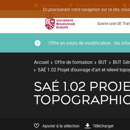
Bibliothèque
Etudiants internationaux
En poursuivant votre navigation sur ce site, vous
Suivre une UE Tra
Offre en cours de modification : les i
Accueil
Offre de formation
BUT
BUT Géni
SAÉ 1.02 Projet d’ouvrage d’art et relevé top
SAÉ 1.02 PROJ
TOPOGRAPHI
Ajouter à la sélection
Télécharger