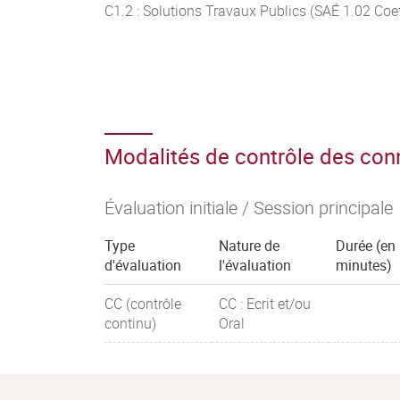
C1.2 : Solutions Travaux Publics (SAÉ 1.02 Coef
Modalités de contrôle des co
Évaluation initiale / Session principale
Type
Nature de
Durée (en
d'évaluation
l'évaluation
minutes)
CC (contrôle
CC : Ecrit et/ou
continu)
Oral