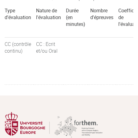
Type
Nature de
Durée
Nombre
Coefficie
d'évaluation
l'évaluation
(en
d'épreuves
de
minutes)
l'évaluat
CC (contrôle
CC : Ecrit
continu)
et/ou Oral