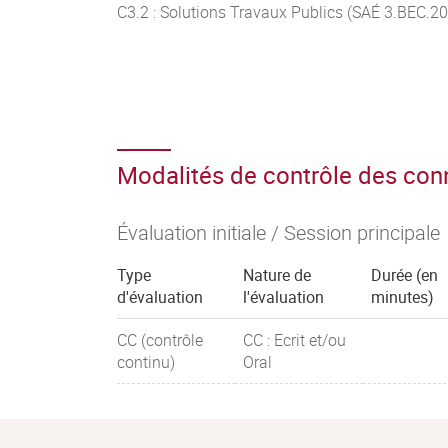
C3.2 : Solutions Travaux Publics (SAÉ 3.BEC.20
Modalités de contrôle des co
Évaluation initiale / Session principale
Type
Nature de
Durée (en
d'évaluation
l'évaluation
minutes)
CC (contrôle
CC : Ecrit et/ou
continu)
Oral