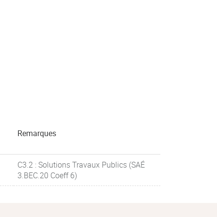
Remarques
C3.2 : Solutions Travaux Publics (SAÉ
3.BEC.20 Coeff 6)