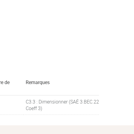
re de
Remarques
C3.3 : Dimensionner (SAÉ 3.BEC.22
Coeff 3)