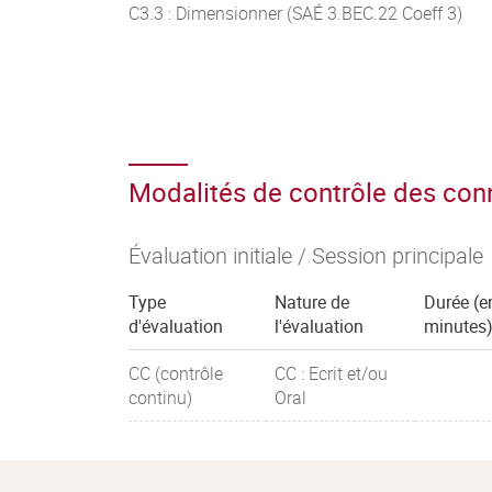
C3.3 : Dimensionner (SAÉ 3.BEC.22 Coeff 3)
Modalités de contrôle des co
Évaluation initiale / Session principale
Type
Nature de
Durée (e
d'évaluation
l'évaluation
minutes
CC (contrôle
CC : Ecrit et/ou
continu)
Oral