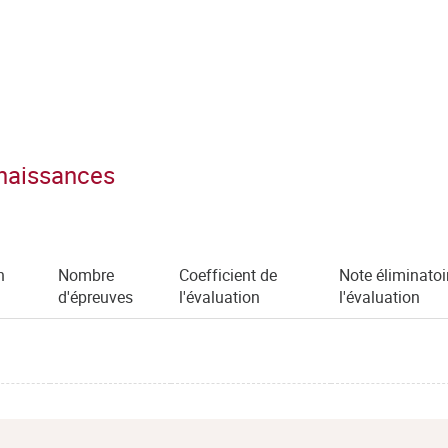
nnaissances
n
Nombre
Coefficient de
Note éliminatoi
)
d'épreuves
l'évaluation
l'évaluation