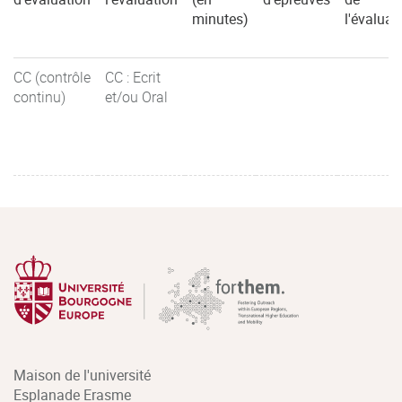
minutes)
l'évaluat
CC (contrôle
CC : Ecrit
continu)
et/ou Oral
Maison de l'université
Esplanade Erasme