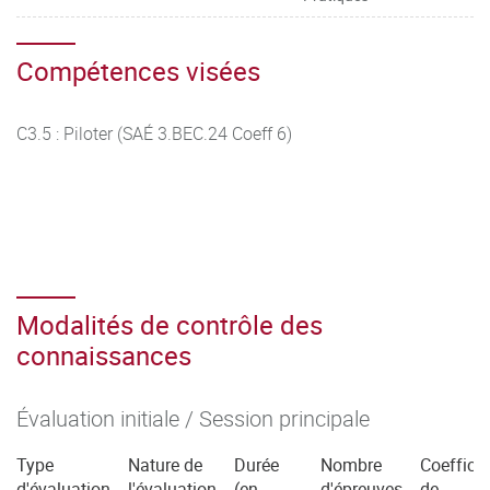
Compétences visées
C3.5 : Piloter (SAÉ 3.BEC.24 Coeff 6)
Modalités de contrôle des
connaissances
Évaluation initiale / Session principale
Type
Nature de
Durée
Nombre
Coefficie
d'évaluation
l'évaluation
(en
d'épreuves
de