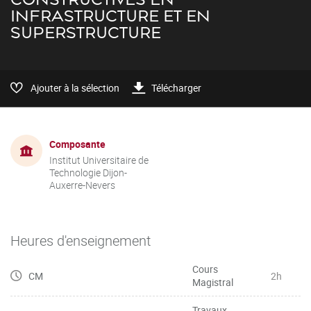
INFRASTRUCTURE ET EN
SUPERSTRUCTURE
Ajouter à la sélection
Télécharger
Composante
Institut Universitaire de
Technologie Dijon-
Auxerre-Nevers
Heures d'enseignement
Cours
CM
2h
Magistral
Travaux