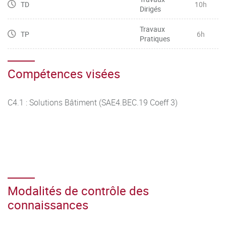
TD
10h
Dirigés
Travaux
TP
6h
Pratiques
Compétences visées
C4.1 : Solutions Bâtiment (SAE4.BEC.19 Coeff 3)
Modalités de contrôle des
connaissances