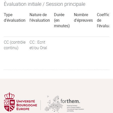
Évaluation initiale / Session principale
Type
Nature de
Durée
Nombre
Coefficie
d'évaluation
l'évaluation
(en
d'épreuves
de
minutes)
l'évaluat
CC (contrôle
CC : Ecrit
continu)
et/ou Oral