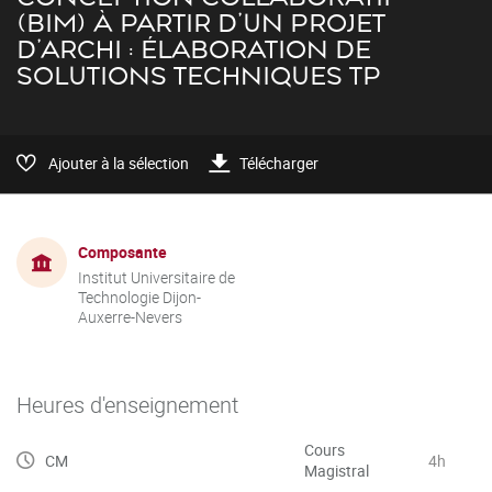
(BIM) À PARTIR D'UN PROJET
D'ARCHI : ÉLABORATION DE
SOLUTIONS TECHNIQUES TP
Ajouter à la sélection
Télécharger
Composante
Institut Universitaire de
Technologie Dijon-
Auxerre-Nevers
Heures d'enseignement
Cours
CM
4h
Magistral