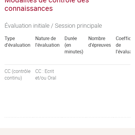
connaissances
Évaluation initiale / Session principale
Type
Nature de
Durée
Nombre
Coefficie
d'évaluation
l'évaluation
(en
d'épreuves
de
minutes)
l'évaluat
CC (contrôle
CC : Ecrit
continu)
et/ou Oral