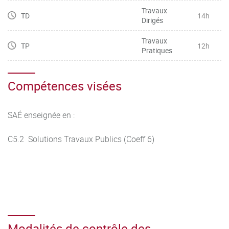
Travaux
TD
14h
Dirigés
Travaux
TP
12h
Pratiques
Compétences visées
SAÉ enseignée en :
C5.2 Solutions Travaux Publics (Coeff 6)
Modalités de contrôle des