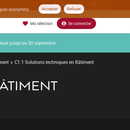
Accepter
Refuser
tiques anonymes).
Ma sélection
Se connecter
oluer jusqu’au 30 septembre
ment
C1.1 Solutions techniques en Bâtiment
BÂTIMENT