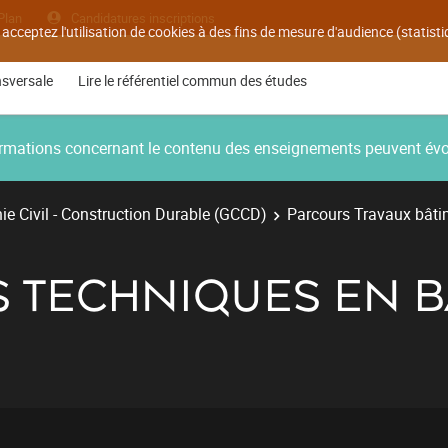
Plan
Candidatures inscriptions
 acceptez l'utilisation de cookies à des fins de mesure d'audience (statis
nsversale
Lire le référentiel commun des études
nformations concernant le contenu des enseignements peuvent év
e Civil - Construction Durable (GCCD)
Parcours Travaux bâti
NS TECHNIQUES EN 