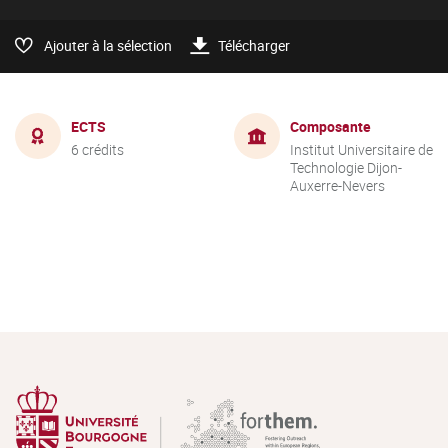
Ajouter à la sélection
Télécharger
ECTS
Composante
6 crédits
Institut Universitaire de
Technologie Dijon-
Auxerre-Nevers