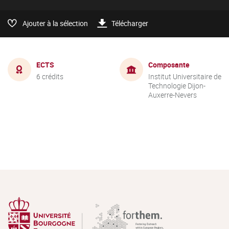
Ajouter à la sélection
Télécharger
ECTS
Composante
6 crédits
Institut Universitaire de
Technologie Dijon-
Auxerre-Nevers