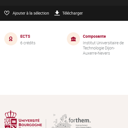
Ajouter à la sélection
Télécharger
ECTS
Composante
6 crédits
Institut Universitaire de
Technologie Dijon-
Auxerre-Nevers