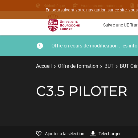
Bibliothèque
Etudiants internationaux
En poursuivant votre navigation sur ce site, vous
Suivre une UE Tra
Offre en cours de modification : les i
Accueil
Offre de formation
BUT
BUT Géni
C3.5 PILOTER
Ajouter à la sélection
Télécharger