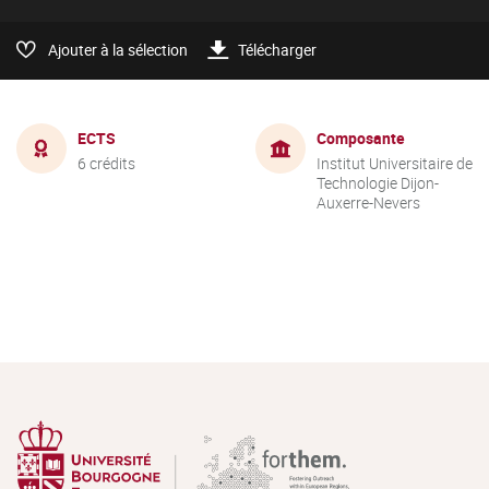
Ajouter à la sélection
Télécharger
ECTS
Composante
6 crédits
Institut Universitaire de
Technologie Dijon-
Auxerre-Nevers