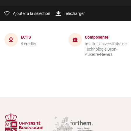
Ajouter à la sélection
Télécharger
ECTS
Composante
6 crédits
Institut Universitaire de
Technologie Dijon-
Auxerre-Nevers