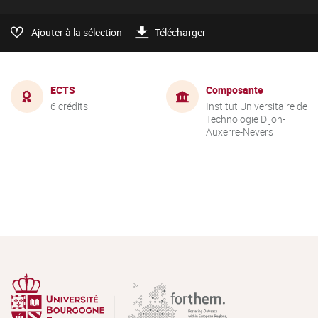
Ajouter à la sélection
Télécharger
ECTS
Composante
6 crédits
Institut Universitaire de
Technologie Dijon-
Auxerre-Nevers