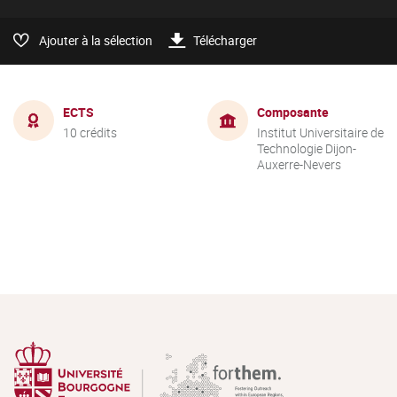
Ajouter à la sélection
Télécharger
ECTS
Composante
10 crédits
Institut Universitaire de
Technologie Dijon-
Auxerre-Nevers